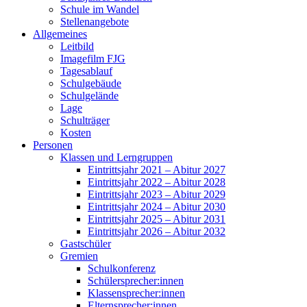
Schule im Wandel
Stellenangebote
Allgemeines
Leitbild
Imagefilm FJG
Tagesablauf
Schulgebäude
Schulgelände
Lage
Schulträger
Kosten
Personen
Klassen und Lerngruppen
Eintrittsjahr 2021 – Abitur 2027
Eintrittsjahr 2022 – Abitur 2028
Eintrittsjahr 2023 – Abitur 2029
Eintrittsjahr 2024 – Abitur 2030
Eintrittsjahr 2025 – Abitur 2031
Eintrittsjahr 2026 – Abitur 2032
Gastschüler
Gremien
Schulkonferenz
Schülersprecher:innen
Klassensprecher:innen
Elternsprecher:innen