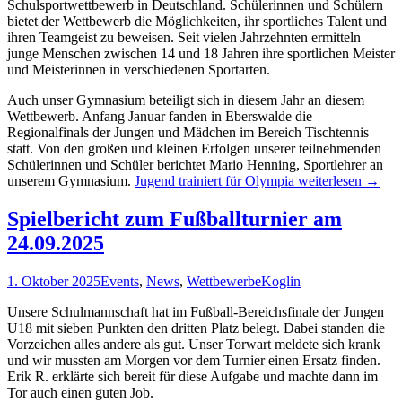
Schulsportwettbewerb in Deutschland. Schülerinnen und Schülern
bietet der Wettbewerb die Möglichkeiten, ihr sportliches Talent und
ihren Teamgeist zu beweisen. Seit vielen Jahrzehnten ermitteln
junge Menschen zwischen 14 und 18 Jahren ihre sportlichen Meister
und Meisterinnen in verschiedenen Sportarten.
Auch unser Gymnasium beteiligt sich in diesem Jahr an diesem
Wettbewerb. Anfang Januar fanden in Eberswalde die
Regionalfinals der Jungen und Mädchen im Bereich Tischtennis
statt. Von den großen und kleinen Erfolgen unserer teilnehmenden
Schülerinnen und Schüler berichtet Mario Henning, Sportlehrer an
unserem Gymnasium.
Jugend trainiert für Olympia
weiterlesen
→
Spielbericht zum Fußballturnier am
24.09.2025
1. Oktober 2025
Events
,
News
,
Wettbewerbe
Koglin
Unsere Schulmannschaft hat im Fußball-Bereichsfinale der Jungen
U18 mit sieben Punkten den dritten Platz belegt. Dabei standen die
Vorzeichen alles andere als gut. Unser Torwart meldete sich krank
und wir mussten am Morgen vor dem Turnier einen Ersatz finden.
Erik R. erklärte sich bereit für diese Aufgabe und machte dann im
Tor auch einen guten Job.