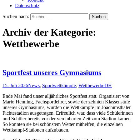
Datenschutz
Suchen nach:
Archiv der Kategorie:
Wettbewerbe
Sportfest unseres Gymnasiums
15. Juli 2026
News
,
Sportwettkämpfe
,
Wettbewerbe
DH
Ende Mai fand unser alljährliches Sportfest statt. Organisiert von
Mario Henning, Fachsportlehrer, sowie der zehnten Klassenstufe
unseres Gymnasiums, wurden die Wettkämpfe im Joachimsthaler
Fichtestadion ausgetragen. Erfreulich war, dass viele Schülerinnen
und Schüler bereits vor der vereinbarten Zeit zum Stadion kamen.
So konnten sie bei schönstem Wetter mithelfen, die einzelnen
Wettkampf-Stationen aufzubauen.