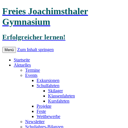
Freies Joachimsthaler
Gymnasium
Erfolgreicher lernen!
Zum Inhalt springen
Menü
Startseite
Aktuelles
Termine
Events
Exkursionen
Schulfahrten
Skilager
Klassenfahrten
Kursfahrten
Projekte
Feste
Wettbewerbe
Newsletter
Schuljahres-Bilanzen