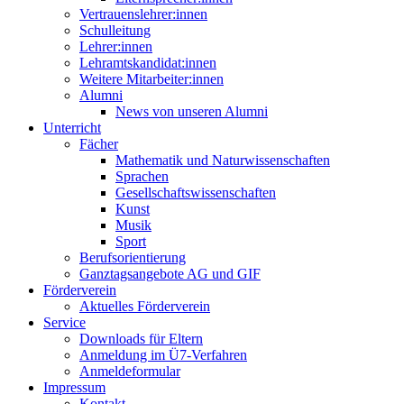
Vertrauenslehrer:innen
Schulleitung
Lehrer:innen
Lehramtskandidat:innen
Weitere Mitarbeiter:innen
Alumni
News von unseren Alumni
Unterricht
Fächer
Mathematik und Naturwissenschaften
Sprachen
Gesellschaftswissenschaften
Kunst
Musik
Sport
Berufsorientierung
Ganztagsangebote AG und GIF
Förderverein
Aktuelles Förderverein
Service
Downloads für Eltern
Anmeldung im Ü7-Verfahren
Anmeldeformular
Impressum
Kontakt