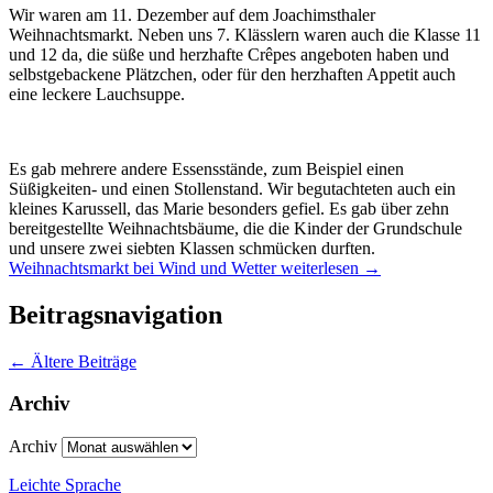
Wir waren am 11. Dezember auf dem Joachimsthaler
Weihnachtsmarkt. Neben uns 7. Klässlern waren auch die Klasse 11
und 12 da, die süße und herzhafte Crêpes angeboten haben und
selbstgebackene Plätzchen, oder für den herzhaften Appetit auch
eine leckere Lauchsuppe.
Es gab mehrere andere Essensstände, zum Beispiel einen
Süßigkeiten- und einen Stollenstand. Wir begutachteten auch ein
kleines Karussell, das Marie besonders gefiel. Es gab über zehn
bereitgestellte Weihnachtsbäume, die die Kinder der Grundschule
und unsere zwei siebten Klassen schmücken durften.
Weihnachtsmarkt bei Wind und Wetter
weiterlesen
→
Beitragsnavigation
←
Ältere Beiträge
Archiv
Archiv
Leichte Sprache