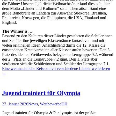
die Bühne: Unsere alljährliche Weihnachtsfeier fand diesmal unter
dem Motto „Länder und Kulturen“ statt. Thematisch stand eine
große Bandbreite an Ländern zur Auswahl: Südkorea, Brasilien,
Frankreich, Norwegen, die Philippinen, die USA, Finnland und
England.
The Winner is …
Passend zu den Kulturen dieser Länder gestalteten die Schülerinnen
und Schüler ihre jeweiligen Klassenräume fantasievoll und mit
vielen originellen Ideen. Anschließend durfte die 12. Klasse die
entstandenen Kreativarbeiten aller Klassenstufen bewerten: Den 3.
Platz des kleinen Wettbewerbs belegte die Lerngruppe 9.2, während
der 2. Platz an die Lerngruppe 7.2 ging. Den 1. Platz aber
verdienten sich die Schülerinnen und Schüler der Lerngruppe 7.1.
Eine weihnachtliche Reise durch verschiedene Länder
weiterlesen
→
Jugend trainiert für Olympia
27. Januar 2026
News
,
Wettbewerbe
DH
Jugend trainiert für Olympia & Paralympics ist der größte