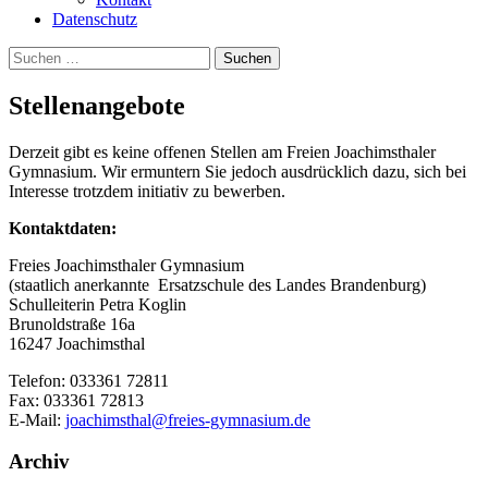
Datenschutz
Suchen
nach:
Stellenangebote
Derzeit gibt es keine offenen Stellen am Freien Joachimsthaler
Gymnasium. Wir ermuntern Sie jedoch ausdrücklich dazu, sich bei
Interesse trotzdem initiativ zu bewerben.
Kontaktdaten:
Freies Joachimsthaler Gymnasium
(staatlich anerkannte Ersatzschule des Landes Brandenburg)
Schulleiterin Petra Koglin
Brunoldstraße 16a
16247 Joachimsthal
Telefon: 033361 72811
Fax: 033361 72813
E-Mail:
joachimsthal@freies-gymnasium.de
Archiv