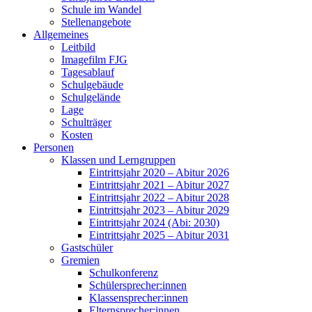
Schule im Wandel
Stellenangebote
Allgemeines
Leitbild
Imagefilm FJG
Tagesablauf
Schulgebäude
Schulgelände
Lage
Schulträger
Kosten
Personen
Klassen und Lerngruppen
Eintrittsjahr 2020 – Abitur 2026
Eintrittsjahr 2021 – Abitur 2027
Eintrittsjahr 2022 – Abitur 2028
Eintrittsjahr 2023 – Abitur 2029
Eintrittsjahr 2024 (Abi: 2030)
Eintrittsjahr 2025 – Abitur 2031
Gastschüler
Gremien
Schulkonferenz
Schülersprecher:innen
Klassensprecher:innen
Elternsprecher:innen