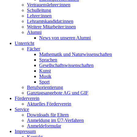
Vertrauenslehrer:innen
Schulleitung
Lehrer:innen
Lehramtskandidat:innen
Weitere Mitarbeiter:innen
Alumni
News von unseren Alumni
Unterricht
Fächer
Mathematik und Naturwissenschaften
Sprachen
Gesellschaftswissenschaften
Kunst
Musik
Sport
Berufsorientierung
Ganztagsangebote AG und GIF
Förderverein
Aktuelles Förderverein
Service
Downloads für Eltern
Anmeldung im Ü7-Verfahren
Anmeldeformular
Impressum
Kontakt