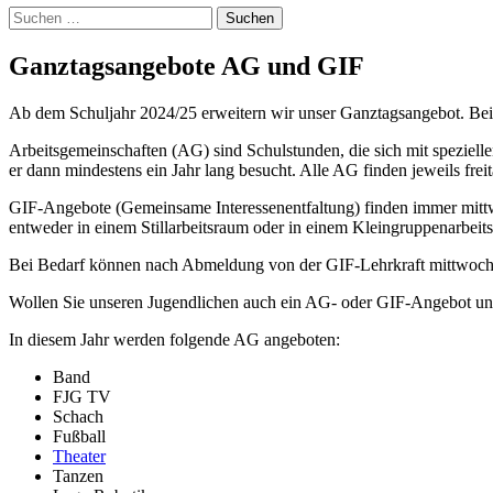
Suchen
nach:
Ganztagsangebote AG und GIF
Ab dem Schuljahr 2024/25 erweitern wir unser Ganztagsangebot. Bei 
Arbeitsgemeinschaften (AG) sind Schulstunden, die sich mit speziel
er dann mindestens ein Jahr lang besucht. Alle AG finden jeweils freit
GIF-Angebote (Gemeinsame Interessenentfaltung) finden immer mittwoc
entweder in einem Stillarbeitsraum oder in einem Kleingruppenarbeit
Bei Bedarf können nach Abmeldung von der GIF-Lehrkraft mittwochs a
Wollen Sie unseren Jugendlichen auch ein AG- oder GIF-Angebot unt
In diesem Jahr werden folgende AG angeboten:
Band
FJG TV
Schach
Fußball
Theater
Tanzen