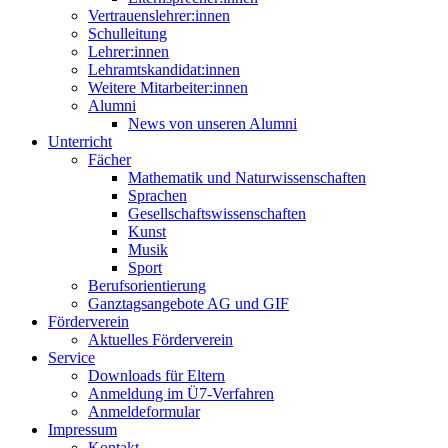
Vertrauenslehrer:innen
Schulleitung
Lehrer:innen
Lehramtskandidat:innen
Weitere Mitarbeiter:innen
Alumni
News von unseren Alumni
Unterricht
Fächer
Mathematik und Naturwissenschaften
Sprachen
Gesellschaftswissenschaften
Kunst
Musik
Sport
Berufsorientierung
Ganztagsangebote AG und GIF
Förderverein
Aktuelles Förderverein
Service
Downloads für Eltern
Anmeldung im Ü7-Verfahren
Anmeldeformular
Impressum
Kontakt