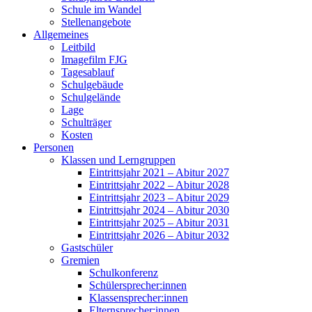
Schule im Wandel
Stellenangebote
Allgemeines
Leitbild
Imagefilm FJG
Tagesablauf
Schulgebäude
Schulgelände
Lage
Schulträger
Kosten
Personen
Klassen und Lerngruppen
Eintrittsjahr 2021 – Abitur 2027
Eintrittsjahr 2022 – Abitur 2028
Eintrittsjahr 2023 – Abitur 2029
Eintrittsjahr 2024 – Abitur 2030
Eintrittsjahr 2025 – Abitur 2031
Eintrittsjahr 2026 – Abitur 2032
Gastschüler
Gremien
Schulkonferenz
Schülersprecher:innen
Klassensprecher:innen
Elternsprecher:innen