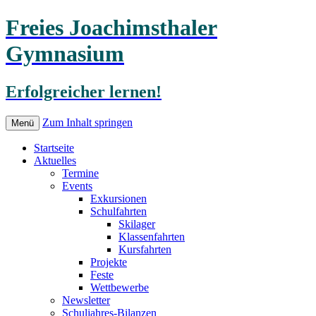
Freies Joachimsthaler
Gymnasium
Erfolgreicher lernen!
Zum Inhalt springen
Menü
Startseite
Aktuelles
Termine
Events
Exkursionen
Schulfahrten
Skilager
Klassenfahrten
Kursfahrten
Projekte
Feste
Wettbewerbe
Newsletter
Schuljahres-Bilanzen