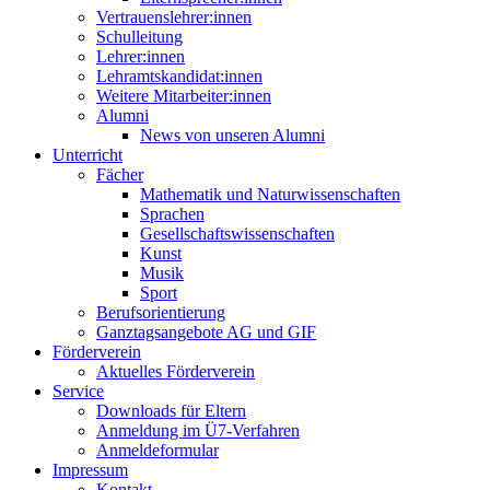
Vertrauenslehrer:innen
Schulleitung
Lehrer:innen
Lehramtskandidat:innen
Weitere Mitarbeiter:innen
Alumni
News von unseren Alumni
Unterricht
Fächer
Mathematik und Naturwissenschaften
Sprachen
Gesellschaftswissenschaften
Kunst
Musik
Sport
Berufsorientierung
Ganztagsangebote AG und GIF
Förderverein
Aktuelles Förderverein
Service
Downloads für Eltern
Anmeldung im Ü7-Verfahren
Anmeldeformular
Impressum
Kontakt