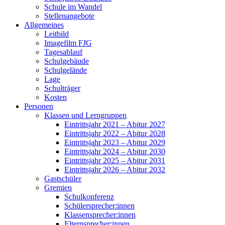
Schule im Wandel
Stellenangebote
Allgemeines
Leitbild
Imagefilm FJG
Tagesablauf
Schulgebäude
Schulgelände
Lage
Schulträger
Kosten
Personen
Klassen und Lerngruppen
Eintrittsjahr 2021 – Abitur 2027
Eintrittsjahr 2022 – Abitur 2028
Eintrittsjahr 2023 – Abitur 2029
Eintrittsjahr 2024 – Abitur 2030
Eintrittsjahr 2025 – Abitur 2031
Eintrittsjahr 2026 – Abitur 2032
Gastschüler
Gremien
Schulkonferenz
Schülersprecher:innen
Klassensprecher:innen
Elternsprecher:innen