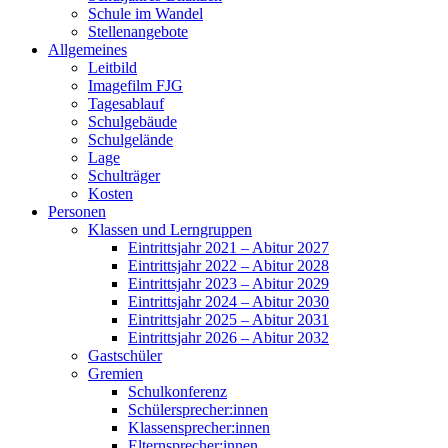
Schule im Wandel
Stellenangebote
Allgemeines
Leitbild
Imagefilm FJG
Tagesablauf
Schulgebäude
Schulgelände
Lage
Schulträger
Kosten
Personen
Klassen und Lerngruppen
Eintrittsjahr 2021 – Abitur 2027
Eintrittsjahr 2022 – Abitur 2028
Eintrittsjahr 2023 – Abitur 2029
Eintrittsjahr 2024 – Abitur 2030
Eintrittsjahr 2025 – Abitur 2031
Eintrittsjahr 2026 – Abitur 2032
Gastschüler
Gremien
Schulkonferenz
Schülersprecher:innen
Klassensprecher:innen
Elternsprecher:innen