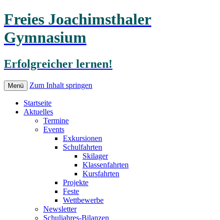
Freies Joachimsthaler
Gymnasium
Erfolgreicher lernen!
Zum Inhalt springen
Menü
Startseite
Aktuelles
Termine
Events
Exkursionen
Schulfahrten
Skilager
Klassenfahrten
Kursfahrten
Projekte
Feste
Wettbewerbe
Newsletter
Schuljahres-Bilanzen