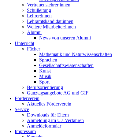
Vertrauenslehrer:innen
Schulleitung
Lehrer:innen
Lehramtskandidat:innen
Weitere Mitarbeiter:innen
Alumni
News von unseren Alumni
Unterricht
Fächer
Mathematik und Naturwissenschaften
Sprachen
Gesellschaftswissenschaften
Kunst
Musik
Sport
Berufsorientierung
Ganztagsangebote AG und GIF
Förderverein
Aktuelles Förderverein
Service
Downloads für Eltern
Anmeldung im Ü7-Verfahren
Anmeldeformular
Impressum
Kontakt