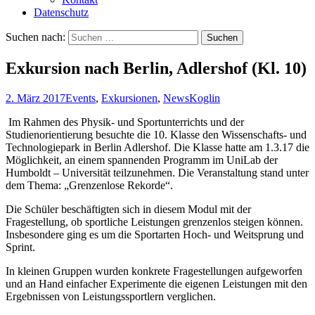
Datenschutz
Suchen nach:
Exkursion nach Berlin, Adlershof (Kl. 10)
2. März 2017
Events
,
Exkursionen
,
News
Koglin
Im Rahmen des Physik- und Sportunterrichts und der
Studienorientierung besuchte die 10. Klasse den Wissenschafts- und
Technologiepark in Berlin Adlershof. Die Klasse hatte am 1.3.17 die
Möglichkeit, an einem spannenden Programm im UniLab der
Humboldt – Universität teilzunehmen. Die Veranstaltung stand unter
dem Thema: „Grenzenlose Rekorde“.
Die Schüler beschäftigten sich in diesem Modul mit der
Fragestellung, ob sportliche Leistungen grenzenlos steigen können.
Insbesondere ging es um die Sportarten Hoch- und Weitsprung und
Sprint.
In kleinen Gruppen wurden konkrete Fragestellungen aufgeworfen
und an Hand einfacher Experimente die eigenen Leistungen mit den
Ergebnissen von Leistungssportlern verglichen.