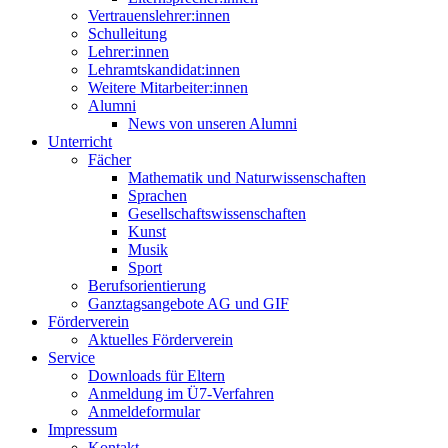
Vertrauenslehrer:innen
Schulleitung
Lehrer:innen
Lehramtskandidat:innen
Weitere Mitarbeiter:innen
Alumni
News von unseren Alumni
Unterricht
Fächer
Mathematik und Naturwissenschaften
Sprachen
Gesellschaftswissenschaften
Kunst
Musik
Sport
Berufsorientierung
Ganztagsangebote AG und GIF
Förderverein
Aktuelles Förderverein
Service
Downloads für Eltern
Anmeldung im Ü7-Verfahren
Anmeldeformular
Impressum
Kontakt