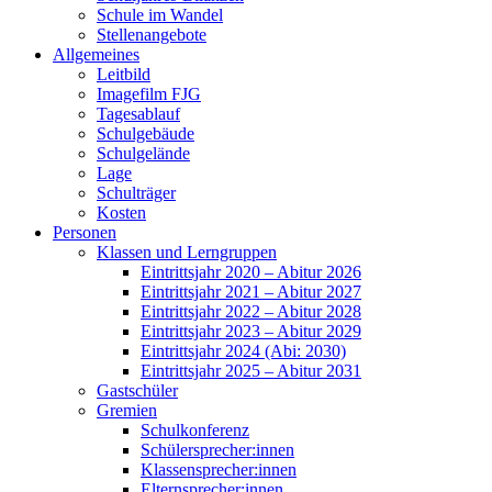
Schule im Wandel
Stellenangebote
Allgemeines
Leitbild
Imagefilm FJG
Tagesablauf
Schulgebäude
Schulgelände
Lage
Schulträger
Kosten
Personen
Klassen und Lerngruppen
Eintrittsjahr 2020 – Abitur 2026
Eintrittsjahr 2021 – Abitur 2027
Eintrittsjahr 2022 – Abitur 2028
Eintrittsjahr 2023 – Abitur 2029
Eintrittsjahr 2024 (Abi: 2030)
Eintrittsjahr 2025 – Abitur 2031
Gastschüler
Gremien
Schulkonferenz
Schülersprecher:innen
Klassensprecher:innen
Elternsprecher:innen