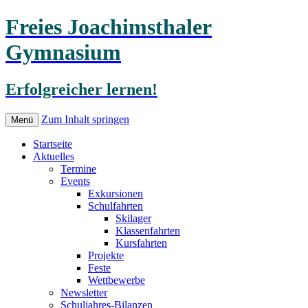
Freies Joachimsthaler
Gymnasium
Erfolgreicher lernen!
Zum Inhalt springen
Menü
Startseite
Aktuelles
Termine
Events
Exkursionen
Schulfahrten
Skilager
Klassenfahrten
Kursfahrten
Projekte
Feste
Wettbewerbe
Newsletter
Schuljahres-Bilanzen