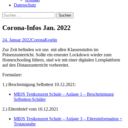
Datenschutz
Suchen
nach:
Corona-Infos Jan. 2022
24. Januar 2022
Corona
Koglin
Zur Zeit befinden wir uns mit allen Klassenstufen im
Präsenzunterricht. Sollte ein erneuter Lockdown wieder zum
Homeschooling führen, sind wir mit einer digitalen Lernplattform
auf den Distanzunterricht vorbereitet.
Formulare:
1.) Bescheinigung Selbsttest 10.12.2021:
MBJS Testkonzept Schule – Anlage 1 – Bescheinigung
Selbsttest-Schüler
2.) Elternbrief vom 10.12.2021
MBJS Testkonzept Schule – Anlage 3 – Elterninformation +
Testausgabe