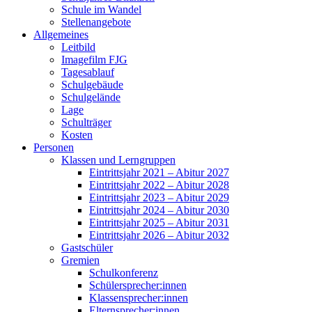
Schule im Wandel
Stellenangebote
Allgemeines
Leitbild
Imagefilm FJG
Tagesablauf
Schulgebäude
Schulgelände
Lage
Schulträger
Kosten
Personen
Klassen und Lerngruppen
Eintrittsjahr 2021 – Abitur 2027
Eintrittsjahr 2022 – Abitur 2028
Eintrittsjahr 2023 – Abitur 2029
Eintrittsjahr 2024 – Abitur 2030
Eintrittsjahr 2025 – Abitur 2031
Eintrittsjahr 2026 – Abitur 2032
Gastschüler
Gremien
Schulkonferenz
Schülersprecher:innen
Klassensprecher:innen
Elternsprecher:innen