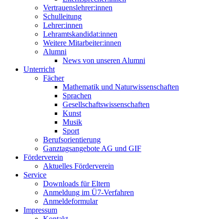
Vertrauenslehrer:innen
Schulleitung
Lehrer:innen
Lehramtskandidat:innen
Weitere Mitarbeiter:innen
Alumni
News von unseren Alumni
Unterricht
Fächer
Mathematik und Naturwissenschaften
Sprachen
Gesellschaftswissenschaften
Kunst
Musik
Sport
Berufsorientierung
Ganztagsangebote AG und GIF
Förderverein
Aktuelles Förderverein
Service
Downloads für Eltern
Anmeldung im Ü7-Verfahren
Anmeldeformular
Impressum
Kontakt