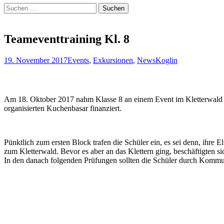
Suchen
nach:
Teameventtraining Kl. 8
19. November 2017
Events
,
Exkursionen
,
News
Koglin
Am 18. Oktober 2017 nahm Klasse 8 an einem Event im Kletterwald Sc
organisierten Kuchenbasar finanziert.
Pünktlich zum ersten Block trafen die Schüler ein, es sei denn, ihre
zum Kletterwald. Bevor es aber an das Klettern ging, beschäftigten s
In den danach folgenden Prüfungen sollten die Schüler durch Kommuni