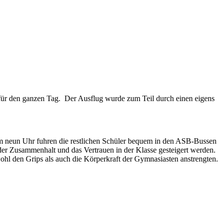
 für den ganzen Tag.
Der Ausflug wurde zum Teil durch einen eigens
n. Um neun Uhr fuhren die restlichen Schüler bequem in den ASB-Bussen
 der Zusammenhalt und das Vertrauen in der Klasse gesteigert werden.
ohl den Grips als auch die Körperkraft der Gymnasiasten anstrengten.