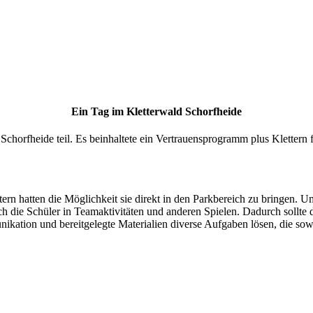
Ein Tag im Kletterwald Schorfheide
horfheide teil. Es beinhaltete ein Vertrauensprogramm plus Klettern
 Eltern hatten die Möglichkeit sie direkt in den Parkbereich zu bringe
ich die Schüler in Teamaktivitäten und anderen Spielen. Dadurch sollte
kation und bereitgelegte Materialien diverse Aufgaben lösen, die sow