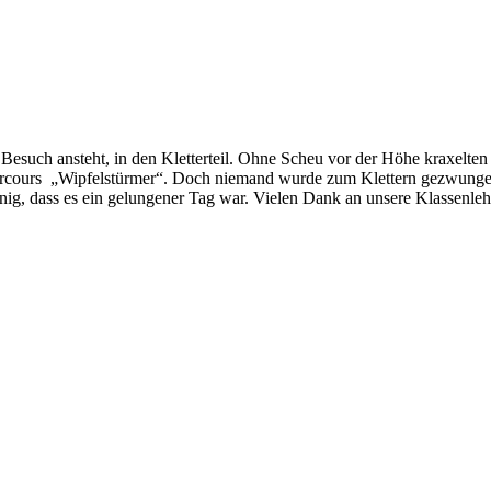
Besuch ansteht, in den Kletterteil. Ohne Scheu vor der Höhe kraxelten
 Parcours „Wipfelstürmer“. Doch niemand wurde zum Klettern gezwungen
, dass es ein gelungener Tag war. Vielen Dank an unsere Klassenlehr