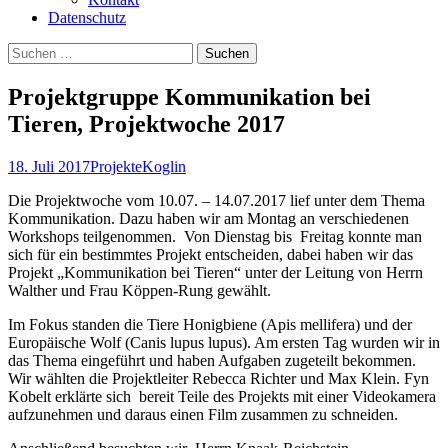
Datenschutz
Suchen
nach:
Projektgruppe Kommunikation bei
Tieren, Projektwoche 2017
18. Juli 2017
Projekte
Koglin
Die Projektwoche vom 10.07. – 14.07.2017 lief unter dem Thema
Kommunikation. Dazu haben wir am Montag an verschiedenen
Workshops teilgenommen. Von Dienstag bis Freitag konnte man
sich für ein bestimmtes Projekt entscheiden, dabei haben wir das
Projekt „Kommunikation bei Tieren“ unter der Leitung von Herrn
Walther und Frau Köppen-Rung gewählt.
Im Fokus standen die Tiere Honigbiene (Apis mellifera) und der
Europäische Wolf (Canis lupus lupus). Am ersten Tag wurden wir in
das Thema eingeführt und haben Aufgaben zugeteilt bekommen.
Wir wählten die Projektleiter Rebecca Richter und Max Klein. Fyn
Kobelt erklärte sich bereit Teile des Projekts mit einer Videokamera
aufzunehmen und daraus einen Film zusammen zu schneiden.