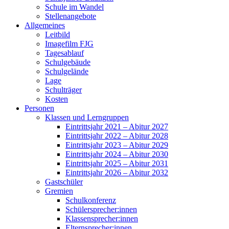
Schule im Wandel
Stellenangebote
Allgemeines
Leitbild
Imagefilm FJG
Tagesablauf
Schulgebäude
Schulgelände
Lage
Schulträger
Kosten
Personen
Klassen und Lerngruppen
Eintrittsjahr 2021 – Abitur 2027
Eintrittsjahr 2022 – Abitur 2028
Eintrittsjahr 2023 – Abitur 2029
Eintrittsjahr 2024 – Abitur 2030
Eintrittsjahr 2025 – Abitur 2031
Eintrittsjahr 2026 – Abitur 2032
Gastschüler
Gremien
Schulkonferenz
Schülersprecher:innen
Klassensprecher:innen
Elternsprecher:innen