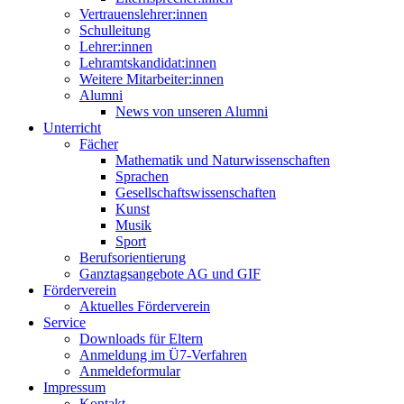
Vertrauenslehrer:innen
Schulleitung
Lehrer:innen
Lehramtskandidat:innen
Weitere Mitarbeiter:innen
Alumni
News von unseren Alumni
Unterricht
Fächer
Mathematik und Naturwissenschaften
Sprachen
Gesellschaftswissenschaften
Kunst
Musik
Sport
Berufsorientierung
Ganztagsangebote AG und GIF
Förderverein
Aktuelles Förderverein
Service
Downloads für Eltern
Anmeldung im Ü7-Verfahren
Anmeldeformular
Impressum
Kontakt