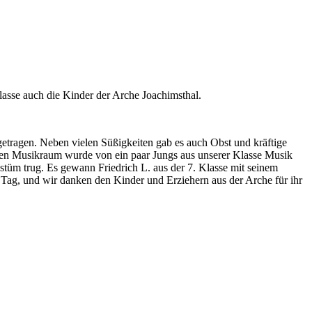
lasse auch die Kinder der Arche Joachimsthal.
getragen. Neben vielen Süßigkeiten gab es auch Obst und kräftige
eten Musikraum wurde von ein paar Jungs aus unserer Klasse Musik
stüm trug. Es gewann Friedrich L. aus der 7. Klasse mit seinem
Tag, und wir danken den Kinder und Erziehern aus der Arche für ihr