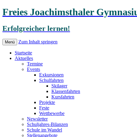
Freies Joachimsthaler Gymnas
Erfolgreicher lernen!
Zum Inhalt springen
Menü
Startseite
Aktuelles
Termine
Events
Exkursionen
Schulfahrten
Skilager
Klassenfahrten
Kursfahrten
Projekte
Feste
Wettbewerbe
Newsletter
Schuljahres-Bilanzen
Schule im Wandel
Stellenangebote