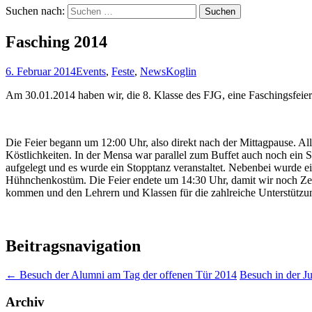
Suchen nach:
Fasching 2014
6. Februar 2014
Events
,
Feste
,
News
Koglin
Am 30.01.2014 haben wir, die 8. Klasse des FJG, eine Faschingsfeier 
Die Feier begann um 12:00 Uhr, also direkt nach der Mittagpause. Al
Köstlichkeiten. In der Mensa war parallel zum Buffet auch noch ein
aufgelegt und es wurde ein Stopptanz veranstaltet. Nebenbei wurde e
Hühnchenkostüm. Die Feier endete um 14:30 Uhr, damit wir noch Zeit
kommen und den Lehrern und Klassen für die zahlreiche Unterstützu
Beitragsnavigation
←
Besuch der Alumni am Tag der offenen Tür 2014
Besuch in der J
Archiv