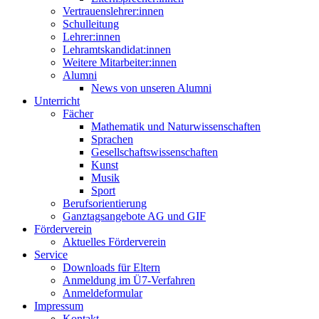
Vertrauenslehrer:innen
Schulleitung
Lehrer:innen
Lehramtskandidat:innen
Weitere Mitarbeiter:innen
Alumni
News von unseren Alumni
Unterricht
Fächer
Mathematik und Naturwissenschaften
Sprachen
Gesellschaftswissenschaften
Kunst
Musik
Sport
Berufsorientierung
Ganztagsangebote AG und GIF
Förderverein
Aktuelles Förderverein
Service
Downloads für Eltern
Anmeldung im Ü7-Verfahren
Anmeldeformular
Impressum
Kontakt