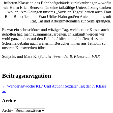
früheren Klasse an das Bahnhofsgebäude zurückzubringen – wofür
wir Herrn Erich Benecke für seine tatkräftige Unterstützung danken
wollen! Am Gelingen unseres „Sozialen Tages“ hatten auch Frau
Ruth Butterfield und Frau Ulrike Hahn großen Anteil – die uns mit
Rat, Tat und Arbeitsmaterialien zur Seite sprangen.
Es war ein sehr schöner und witziger Tag, welcher der Klasse auch
geholfen hat, mehr zusammenzuarbeiten. In Zukunft werden wir
wohl ganz anders auf den Bahnhof blicken und hoffen, dass die
Schorfheidebahn auch weiterhin Besucher_innen aus Templin zu
unseren Kunstwerken führt.
Sonja B. und Mara K. (
Schüler_innen der 8. Klasse am FJG
)
Beitragsnavigation
←
Wandertagwoche Kl.7
Und Action! Sozialer Tag der 7. Klasse
→
Archiv
Archiv