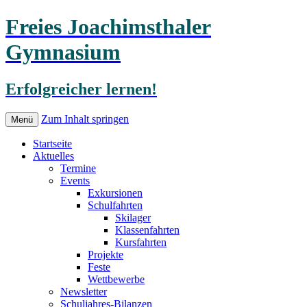
Freies Joachimsthaler
Gymnasium
Erfolgreicher lernen!
Zum Inhalt springen
Menü
Startseite
Aktuelles
Termine
Events
Exkursionen
Schulfahrten
Skilager
Klassenfahrten
Kursfahrten
Projekte
Feste
Wettbewerbe
Newsletter
Schuljahres-Bilanzen