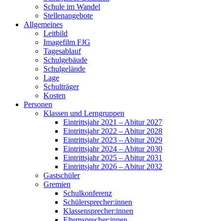
Schule im Wandel
Stellenangebote
Allgemeines
Leitbild
Imagefilm FJG
Tagesablauf
Schulgebäude
Schulgelände
Lage
Schulträger
Kosten
Personen
Klassen und Lerngruppen
Eintrittsjahr 2021 – Abitur 2027
Eintrittsjahr 2022 – Abitur 2028
Eintrittsjahr 2023 – Abitur 2029
Eintrittsjahr 2024 – Abitur 2030
Eintrittsjahr 2025 – Abitur 2031
Eintrittsjahr 2026 – Abitur 2032
Gastschüler
Gremien
Schulkonferenz
Schülersprecher:innen
Klassensprecher:innen
Elternsprecher:innen