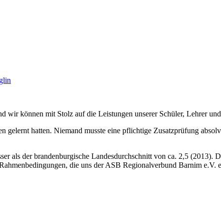
lin
wir können mit Stolz auf die Leistungen unserer Schüler, Lehrer und 
en gelernt hatten. Niemand musste eine pflichtige Zusatzprüfung absolvi
sser als der brandenburgische Landesdurchschnitt von ca. 2,5 (2013). D
die Rahmenbedingungen, die uns der ASB Regionalverbund Barnim e.V. er