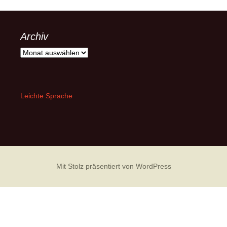
Archiv
Archiv
Leichte Sprache
Mit Stolz präsentiert von WordPress