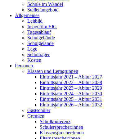
Schule im Wandel
Stellenangebote
Allgemeines
Leitbild
Imagefilm FJG
Tagesablauf
Schulgebäude
Schulgelände
Lage
Schulträger
Kosten
Personen
Klassen und Lerngruppen
Eintrittsjahr 2021 – Abitur 2027
Eintrittsjahr 2022 – Abitur 2028
Eintrittsjahr 2023 – Abitur 2029
Eintrittsjahr 2024 – Abitur 2030
Eintrittsjahr 2025 – Abitur 2031
Eintrittsjahr 2026 – Abitur 2032
Gastschüler
Gremien
Schulkonferenz
Schülersprecher:innen
Klassensprecher:innen
Elternsprecher:innen