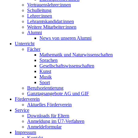
Vertrauenslehrer:innen
Schulleitung
Lehrer:innen
Lehramtskandidat:innen
Weitere Mitarbeiter:innen
Alumni
News von unseren Alumni
Unterricht
Fächer
Mathematik und Naturwissenschaften
Sprachen
Gesellschaftswissenschaften
Kunst
Musik
Sport
Berufsorientierung
Ganztagsangebote AG und GIF
Förderverein
Aktuelles Förderverein
Service
Downloads für Eltern
Anmeldung im Ü7-Verfahren
Anmeldeformular
Impressum
Kontakt