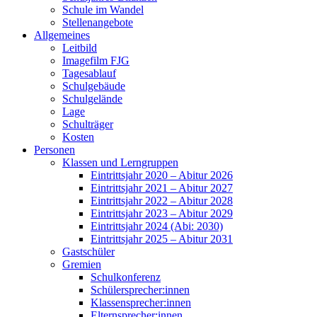
Schule im Wandel
Stellenangebote
Allgemeines
Leitbild
Imagefilm FJG
Tagesablauf
Schulgebäude
Schulgelände
Lage
Schulträger
Kosten
Personen
Klassen und Lerngruppen
Eintrittsjahr 2020 – Abitur 2026
Eintrittsjahr 2021 – Abitur 2027
Eintrittsjahr 2022 – Abitur 2028
Eintrittsjahr 2023 – Abitur 2029
Eintrittsjahr 2024 (Abi: 2030)
Eintrittsjahr 2025 – Abitur 2031
Gastschüler
Gremien
Schulkonferenz
Schülersprecher:innen
Klassensprecher:innen
Elternsprecher:innen