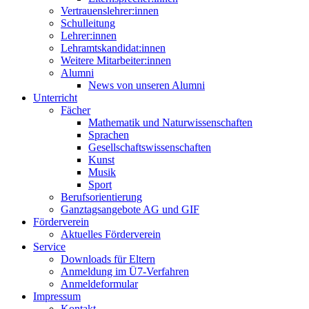
Vertrauenslehrer:innen
Schulleitung
Lehrer:innen
Lehramtskandidat:innen
Weitere Mitarbeiter:innen
Alumni
News von unseren Alumni
Unterricht
Fächer
Mathematik und Naturwissenschaften
Sprachen
Gesellschaftswissenschaften
Kunst
Musik
Sport
Berufsorientierung
Ganztagsangebote AG und GIF
Förderverein
Aktuelles Förderverein
Service
Downloads für Eltern
Anmeldung im Ü7-Verfahren
Anmeldeformular
Impressum
Kontakt