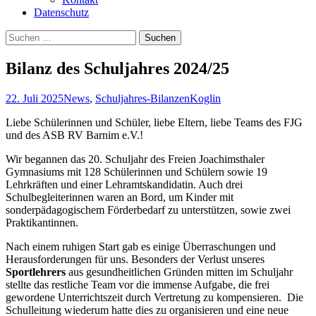
Datenschutz
Suchen
nach:
Bilanz des Schuljahres 2024/25
22. Juli 2025
News
,
Schuljahres-Bilanzen
Koglin
Liebe Schülerinnen und Schüler, liebe Eltern, liebe Teams des FJG
und des ASB RV Barnim e.V.!
Wir begannen das 20. Schuljahr des Freien Joachimsthaler
Gymnasiums mit 128 Schülerinnen und Schülern sowie 19
Lehrkräften und einer Lehramtskandidatin. Auch drei
Schulbegleiterinnen waren an Bord, um Kinder mit
sonderpädagogischem Förderbedarf zu unterstützen, sowie zwei
Praktikantinnen.
Nach einem ruhigen Start gab es einige Überraschungen und
Herausforderungen für uns. Besonders der Verlust unseres
Sportlehrers
aus gesundheitlichen Gründen mitten im Schuljahr
stellte das restliche Team vor die immense Aufgabe, die frei
gewordene Unterrichtszeit durch Vertretung zu kompensieren. Die
Schulleitung wiederum hatte dies zu organisieren und eine neue