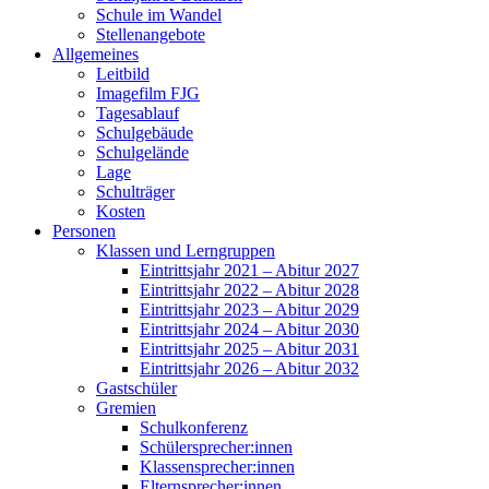
Schule im Wandel
Stellenangebote
Allgemeines
Leitbild
Imagefilm FJG
Tagesablauf
Schulgebäude
Schulgelände
Lage
Schulträger
Kosten
Personen
Klassen und Lerngruppen
Eintrittsjahr 2021 – Abitur 2027
Eintrittsjahr 2022 – Abitur 2028
Eintrittsjahr 2023 – Abitur 2029
Eintrittsjahr 2024 – Abitur 2030
Eintrittsjahr 2025 – Abitur 2031
Eintrittsjahr 2026 – Abitur 2032
Gastschüler
Gremien
Schulkonferenz
Schülersprecher:innen
Klassensprecher:innen
Elternsprecher:innen