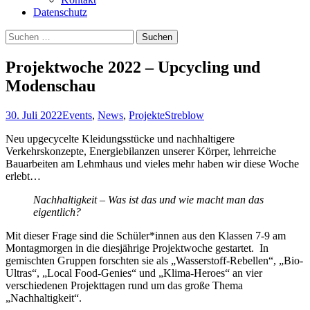
Datenschutz
Suchen
nach:
Projektwoche 2022 – Upcycling und
Modenschau
30. Juli 2022
Events
,
News
,
Projekte
Streblow
Neu upgecycelte Kleidungsstücke und nachhaltigere
Verkehrskonzepte, Energiebilanzen unserer Körper, lehrreiche
Bauarbeiten am Lehmhaus und vieles mehr haben wir diese Woche
erlebt…
Nachhaltigkeit – Was ist das und wie macht man das
eigentlich?
Mit dieser Frage sind die Schüler*innen aus den Klassen 7-9 am
Montagmorgen in die diesjährige Projektwoche gestartet.
In
gemischten Gruppen forschten sie als „Wasserstoff-Rebellen“, „Bio-
Ultras“, „Local Food-Genies“ und „Klima-Heroes“ an vier
verschiedenen Projekttagen rund um das große Thema
„Nachhaltigkeit“.