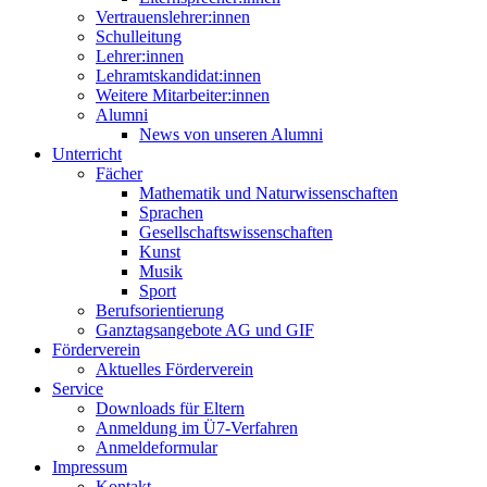
Vertrauenslehrer:innen
Schulleitung
Lehrer:innen
Lehramtskandidat:innen
Weitere Mitarbeiter:innen
Alumni
News von unseren Alumni
Unterricht
Fächer
Mathematik und Naturwissenschaften
Sprachen
Gesellschaftswissenschaften
Kunst
Musik
Sport
Berufsorientierung
Ganztagsangebote AG und GIF
Förderverein
Aktuelles Förderverein
Service
Downloads für Eltern
Anmeldung im Ü7-Verfahren
Anmeldeformular
Impressum
Kontakt