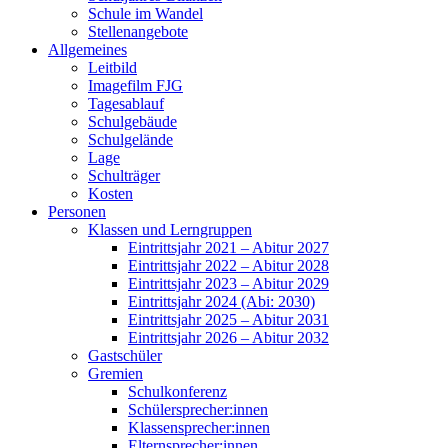
Schule im Wandel
Stellenangebote
Allgemeines
Leitbild
Imagefilm FJG
Tagesablauf
Schulgebäude
Schulgelände
Lage
Schulträger
Kosten
Personen
Klassen und Lerngruppen
Eintrittsjahr 2021 – Abitur 2027
Eintrittsjahr 2022 – Abitur 2028
Eintrittsjahr 2023 – Abitur 2029
Eintrittsjahr 2024 (Abi: 2030)
Eintrittsjahr 2025 – Abitur 2031
Eintrittsjahr 2026 – Abitur 2032
Gastschüler
Gremien
Schulkonferenz
Schülersprecher:innen
Klassensprecher:innen
Elternsprecher:innen