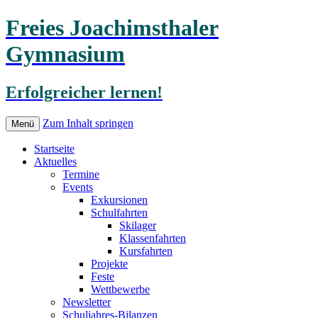
Freies Joachimsthaler
Gymnasium
Erfolgreicher lernen!
Zum Inhalt springen
Menü
Startseite
Aktuelles
Termine
Events
Exkursionen
Schulfahrten
Skilager
Klassenfahrten
Kursfahrten
Projekte
Feste
Wettbewerbe
Newsletter
Schuljahres-Bilanzen