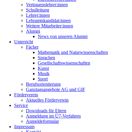
Vertrauenslehrer:innen
Schulleitung
Lehrer:innen
Lehramtskandidat:innen
Weitere Mitarbeiter:innen
Alumni
News von unseren Alumni
Unterricht
Fächer
Mathematik und Naturwissenschaften
Sprachen
Gesellschaftswissenschaften
Kunst
Musik
Sport
Berufsorientierung
Ganztagsangebote AG und GIF
Förderverein
Aktuelles Förderverein
Service
Downloads für Eltern
Anmeldung im Ü7-Verfahren
Anmeldeformular
Impressum
Kontakt