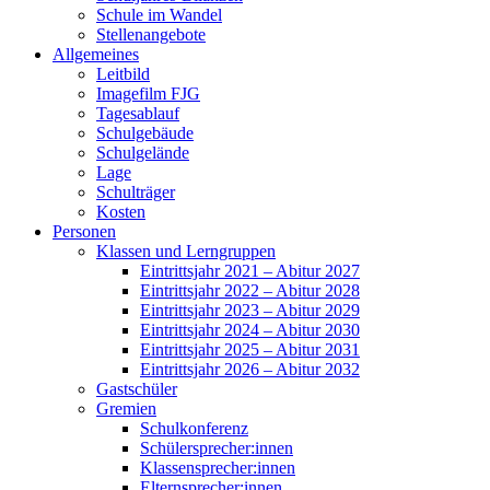
Schule im Wandel
Stellenangebote
Allgemeines
Leitbild
Imagefilm FJG
Tagesablauf
Schulgebäude
Schulgelände
Lage
Schulträger
Kosten
Personen
Klassen und Lerngruppen
Eintrittsjahr 2021 – Abitur 2027
Eintrittsjahr 2022 – Abitur 2028
Eintrittsjahr 2023 – Abitur 2029
Eintrittsjahr 2024 – Abitur 2030
Eintrittsjahr 2025 – Abitur 2031
Eintrittsjahr 2026 – Abitur 2032
Gastschüler
Gremien
Schulkonferenz
Schülersprecher:innen
Klassensprecher:innen
Elternsprecher:innen