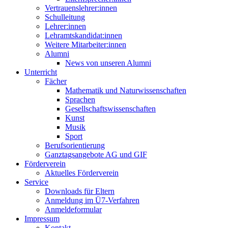
Vertrauenslehrer:innen
Schulleitung
Lehrer:innen
Lehramtskandidat:innen
Weitere Mitarbeiter:innen
Alumni
News von unseren Alumni
Unterricht
Fächer
Mathematik und Naturwissenschaften
Sprachen
Gesellschaftswissenschaften
Kunst
Musik
Sport
Berufsorientierung
Ganztagsangebote AG und GIF
Förderverein
Aktuelles Förderverein
Service
Downloads für Eltern
Anmeldung im Ü7-Verfahren
Anmeldeformular
Impressum
Kontakt