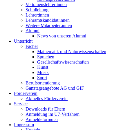
Vertrauenslehrer:innen
Schulleitung
Lehrer:innen
Lehramtskandidat:innen
Weitere Mitarbeiter:innen
Alumni
News von unseren Alumni
Unterricht
Fächer
Mathematik und Naturwissenschaften
Sprachen
Gesellschaftswissenschaften
Kunst
Musik
Sport
Berufsorientierung
Ganztagsangebote AG und GIF
Förderverein
Aktuelles Förderverein
Service
Downloads für Eltern
Anmeldung im Ü7-Verfahren
Anmeldeformular
Impressum
Kontakt