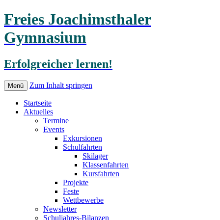
Freies Joachimsthaler
Gymnasium
Erfolgreicher lernen!
Zum Inhalt springen
Menü
Startseite
Aktuelles
Termine
Events
Exkursionen
Schulfahrten
Skilager
Klassenfahrten
Kursfahrten
Projekte
Feste
Wettbewerbe
Newsletter
Schuljahres-Bilanzen