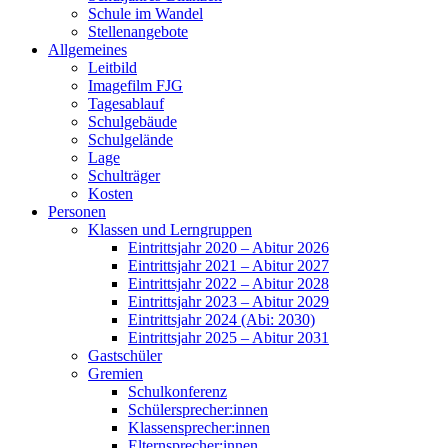
Schule im Wandel
Stellenangebote
Allgemeines
Leitbild
Imagefilm FJG
Tagesablauf
Schulgebäude
Schulgelände
Lage
Schulträger
Kosten
Personen
Klassen und Lerngruppen
Eintrittsjahr 2020 – Abitur 2026
Eintrittsjahr 2021 – Abitur 2027
Eintrittsjahr 2022 – Abitur 2028
Eintrittsjahr 2023 – Abitur 2029
Eintrittsjahr 2024 (Abi: 2030)
Eintrittsjahr 2025 – Abitur 2031
Gastschüler
Gremien
Schulkonferenz
Schülersprecher:innen
Klassensprecher:innen
Elternsprecher:innen