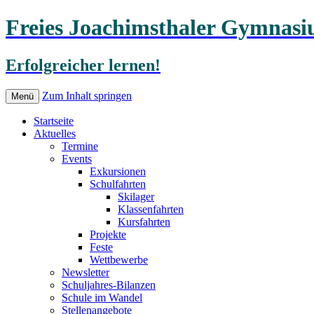
Freies Joachimsthaler Gymnas
Erfolgreicher lernen!
Zum Inhalt springen
Menü
Startseite
Aktuelles
Termine
Events
Exkursionen
Schulfahrten
Skilager
Klassenfahrten
Kursfahrten
Projekte
Feste
Wettbewerbe
Newsletter
Schuljahres-Bilanzen
Schule im Wandel
Stellenangebote