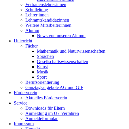
Vertrauenslehrer:innen
Schulleitung
Lehrer:innen
Lehramtskandidat:innen
Weitere Mitarbeiter:innen
Alumni
News von unseren Alumni
Unterricht
Fächer
Mathematik und Naturwissenschaften
Sprachen
Gesellschaftswissenschaften
Kunst
Musik
Sport
Berufsorientierung
Ganztagsangebote AG und GIF
Förderverein
Aktuelles Förderverein
Service
Downloads für Eltern
Anmeldung im Ü7-Verfahren
Anmeldeformular
Impressum
Kontakt