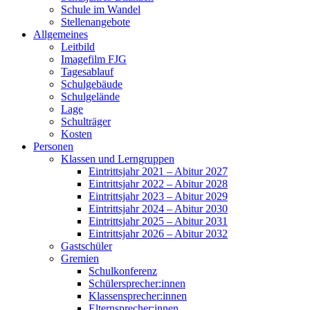
Schule im Wandel
Stellenangebote
Allgemeines
Leitbild
Imagefilm FJG
Tagesablauf
Schulgebäude
Schulgelände
Lage
Schulträger
Kosten
Personen
Klassen und Lerngruppen
Eintrittsjahr 2021 – Abitur 2027
Eintrittsjahr 2022 – Abitur 2028
Eintrittsjahr 2023 – Abitur 2029
Eintrittsjahr 2024 – Abitur 2030
Eintrittsjahr 2025 – Abitur 2031
Eintrittsjahr 2026 – Abitur 2032
Gastschüler
Gremien
Schulkonferenz
Schülersprecher:innen
Klassensprecher:innen
Elternsprecher:innen