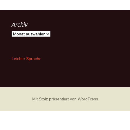
Archiv
Archiv
Leichte Sprache
Mit Stolz präsentiert von WordPress