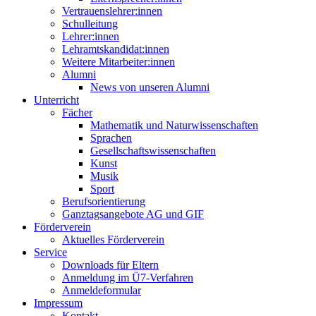
Vertrauenslehrer:innen
Schulleitung
Lehrer:innen
Lehramtskandidat:innen
Weitere Mitarbeiter:innen
Alumni
News von unseren Alumni
Unterricht
Fächer
Mathematik und Naturwissenschaften
Sprachen
Gesellschaftswissenschaften
Kunst
Musik
Sport
Berufsorientierung
Ganztagsangebote AG und GIF
Förderverein
Aktuelles Förderverein
Service
Downloads für Eltern
Anmeldung im Ü7-Verfahren
Anmeldeformular
Impressum
Kontakt