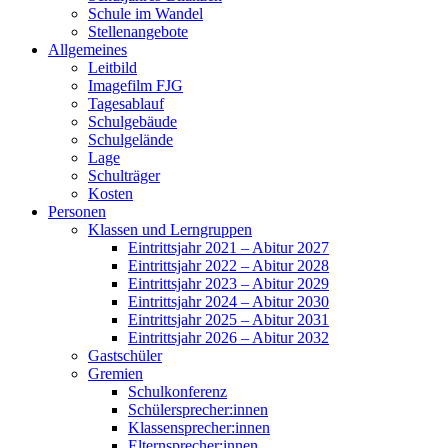
Schule im Wandel
Stellenangebote
Allgemeines
Leitbild
Imagefilm FJG
Tagesablauf
Schulgebäude
Schulgelände
Lage
Schulträger
Kosten
Personen
Klassen und Lerngruppen
Eintrittsjahr 2021 – Abitur 2027
Eintrittsjahr 2022 – Abitur 2028
Eintrittsjahr 2023 – Abitur 2029
Eintrittsjahr 2024 – Abitur 2030
Eintrittsjahr 2025 – Abitur 2031
Eintrittsjahr 2026 – Abitur 2032
Gastschüler
Gremien
Schulkonferenz
Schülersprecher:innen
Klassensprecher:innen
Elternsprecher:innen