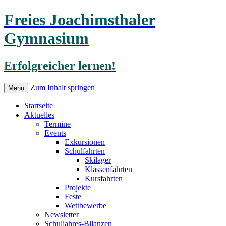
Freies Joachimsthaler
Gymnasium
Erfolgreicher lernen!
Zum Inhalt springen
Menü
Startseite
Aktuelles
Termine
Events
Exkursionen
Schulfahrten
Skilager
Klassenfahrten
Kursfahrten
Projekte
Feste
Wettbewerbe
Newsletter
Schuljahres-Bilanzen