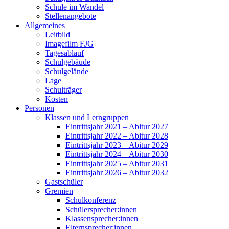
Schule im Wandel
Stellenangebote
Allgemeines
Leitbild
Imagefilm FJG
Tagesablauf
Schulgebäude
Schulgelände
Lage
Schulträger
Kosten
Personen
Klassen und Lerngruppen
Eintrittsjahr 2021 – Abitur 2027
Eintrittsjahr 2022 – Abitur 2028
Eintrittsjahr 2023 – Abitur 2029
Eintrittsjahr 2024 – Abitur 2030
Eintrittsjahr 2025 – Abitur 2031
Eintrittsjahr 2026 – Abitur 2032
Gastschüler
Gremien
Schulkonferenz
Schülersprecher:innen
Klassensprecher:innen
Elternsprecher:innen