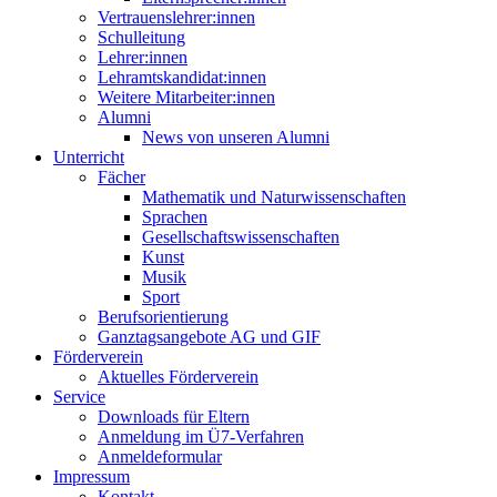
Vertrauenslehrer:innen
Schulleitung
Lehrer:innen
Lehramtskandidat:innen
Weitere Mitarbeiter:innen
Alumni
News von unseren Alumni
Unterricht
Fächer
Mathematik und Naturwissenschaften
Sprachen
Gesellschaftswissenschaften
Kunst
Musik
Sport
Berufsorientierung
Ganztagsangebote AG und GIF
Förderverein
Aktuelles Förderverein
Service
Downloads für Eltern
Anmeldung im Ü7-Verfahren
Anmeldeformular
Impressum
Kontakt