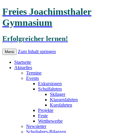
Freies Joachimsthaler
Gymnasium
Erfolgreicher lernen!
Zum Inhalt springen
Menü
Startseite
Aktuelles
Termine
Events
Exkursionen
Schulfahrten
Skilager
Klassenfahrten
Kursfahrten
Projekte
Feste
Wettbewerbe
Newsletter
Schuljahres-Bilanzen