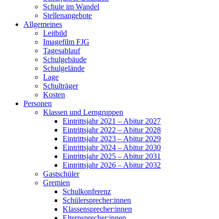
Schule im Wandel
Stellenangebote
Allgemeines
Leitbild
Imagefilm FJG
Tagesablauf
Schulgebäude
Schulgelände
Lage
Schulträger
Kosten
Personen
Klassen und Lerngruppen
Eintrittsjahr 2021 – Abitur 2027
Eintrittsjahr 2022 – Abitur 2028
Eintrittsjahr 2023 – Abitur 2029
Eintrittsjahr 2024 – Abitur 2030
Eintrittsjahr 2025 – Abitur 2031
Eintrittsjahr 2026 – Abitur 2032
Gastschüler
Gremien
Schulkonferenz
Schülersprecher:innen
Klassensprecher:innen
Elternsprecher:innen