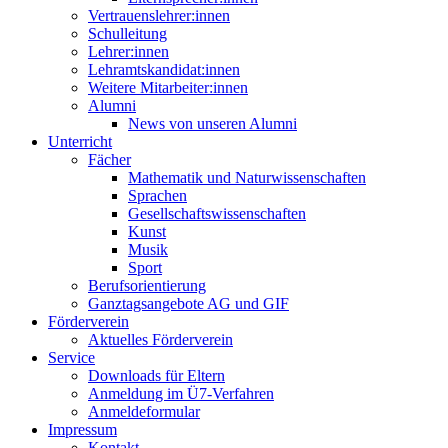
Vertrauenslehrer:innen
Schulleitung
Lehrer:innen
Lehramtskandidat:innen
Weitere Mitarbeiter:innen
Alumni
News von unseren Alumni
Unterricht
Fächer
Mathematik und Naturwissenschaften
Sprachen
Gesellschaftswissenschaften
Kunst
Musik
Sport
Berufsorientierung
Ganztagsangebote AG und GIF
Förderverein
Aktuelles Förderverein
Service
Downloads für Eltern
Anmeldung im Ü7-Verfahren
Anmeldeformular
Impressum
Kontakt