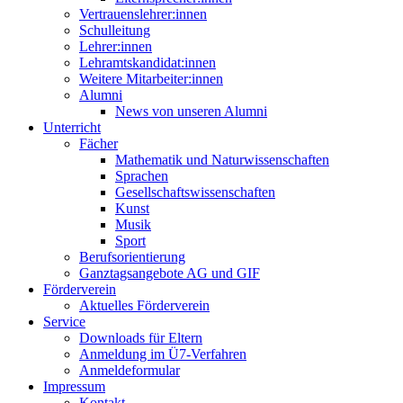
Vertrauenslehrer:innen
Schulleitung
Lehrer:innen
Lehramtskandidat:innen
Weitere Mitarbeiter:innen
Alumni
News von unseren Alumni
Unterricht
Fächer
Mathematik und Naturwissenschaften
Sprachen
Gesellschaftswissenschaften
Kunst
Musik
Sport
Berufsorientierung
Ganztagsangebote AG und GIF
Förderverein
Aktuelles Förderverein
Service
Downloads für Eltern
Anmeldung im Ü7-Verfahren
Anmeldeformular
Impressum
Kontakt