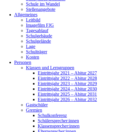
Schule im Wandel
Stellenangebote
Allgemeines
Leitbild
Imagefilm FJG
Tagesablauf
Schulgebäude
Schulgelände
Lage
Schulträger
Kosten
Personen
Klassen und Lerngruppen
Eintrittsjahr 2021 – Abitur 2027
Eintrittsjahr 2022 – Abitur 2028
Eintrittsjahr 2023 – Abitur 2029
Eintrittsjahr 2024 – Abitur 2030
Eintrittsjahr 2025 – Abitur 2031
Eintrittsjahr 2026 – Abitur 2032
Gastschüler
Gremien
Schulkonferenz
Schülersprecher:innen
Klassensprecher:innen
Elternsprecher:innen