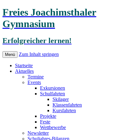
Freies Joachimsthaler
Gymnasium
Erfolgreicher lernen!
Zum Inhalt springen
Menü
Startseite
Aktuelles
Termine
Events
Exkursionen
Schulfahrten
Skilager
Klassenfahrten
Kursfahrten
Projekte
Feste
Wettbewerbe
Newsletter
Schuljahres-Bilanzen