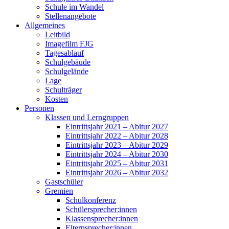
Schule im Wandel
Stellenangebote
Allgemeines
Leitbild
Imagefilm FJG
Tagesablauf
Schulgebäude
Schulgelände
Lage
Schulträger
Kosten
Personen
Klassen und Lerngruppen
Eintrittsjahr 2021 – Abitur 2027
Eintrittsjahr 2022 – Abitur 2028
Eintrittsjahr 2023 – Abitur 2029
Eintrittsjahr 2024 – Abitur 2030
Eintrittsjahr 2025 – Abitur 2031
Eintrittsjahr 2026 – Abitur 2032
Gastschüler
Gremien
Schulkonferenz
Schülersprecher:innen
Klassensprecher:innen
Elternsprecher:innen