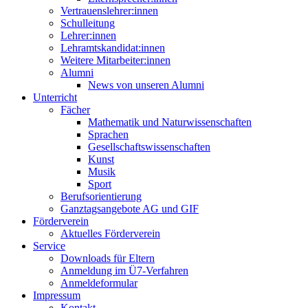
Vertrauenslehrer:innen
Schulleitung
Lehrer:innen
Lehramtskandidat:innen
Weitere Mitarbeiter:innen
Alumni
News von unseren Alumni
Unterricht
Fächer
Mathematik und Naturwissenschaften
Sprachen
Gesellschaftswissenschaften
Kunst
Musik
Sport
Berufsorientierung
Ganztagsangebote AG und GIF
Förderverein
Aktuelles Förderverein
Service
Downloads für Eltern
Anmeldung im Ü7-Verfahren
Anmeldeformular
Impressum
Kontakt