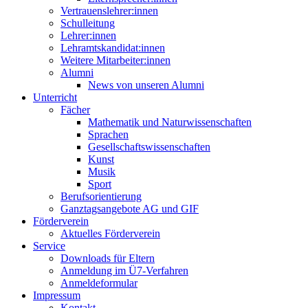
Vertrauenslehrer:innen
Schulleitung
Lehrer:innen
Lehramtskandidat:innen
Weitere Mitarbeiter:innen
Alumni
News von unseren Alumni
Unterricht
Fächer
Mathematik und Naturwissenschaften
Sprachen
Gesellschaftswissenschaften
Kunst
Musik
Sport
Berufsorientierung
Ganztagsangebote AG und GIF
Förderverein
Aktuelles Förderverein
Service
Downloads für Eltern
Anmeldung im Ü7-Verfahren
Anmeldeformular
Impressum
Kontakt