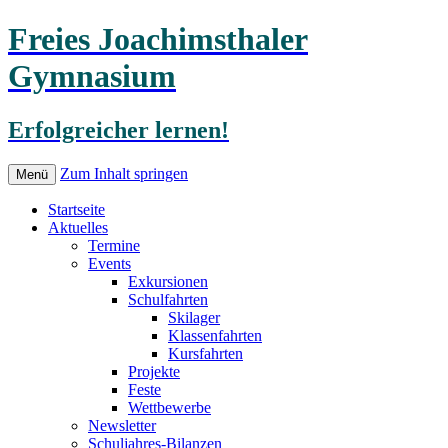
Freies Joachimsthaler
Gymnasium
Erfolgreicher lernen!
Zum Inhalt springen
Menü
Startseite
Aktuelles
Termine
Events
Exkursionen
Schulfahrten
Skilager
Klassenfahrten
Kursfahrten
Projekte
Feste
Wettbewerbe
Newsletter
Schuljahres-Bilanzen