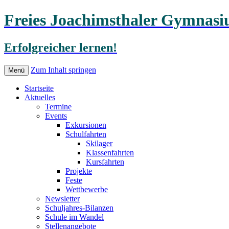
Freies Joachimsthaler Gymnas
Erfolgreicher lernen!
Zum Inhalt springen
Menü
Startseite
Aktuelles
Termine
Events
Exkursionen
Schulfahrten
Skilager
Klassenfahrten
Kursfahrten
Projekte
Feste
Wettbewerbe
Newsletter
Schuljahres-Bilanzen
Schule im Wandel
Stellenangebote