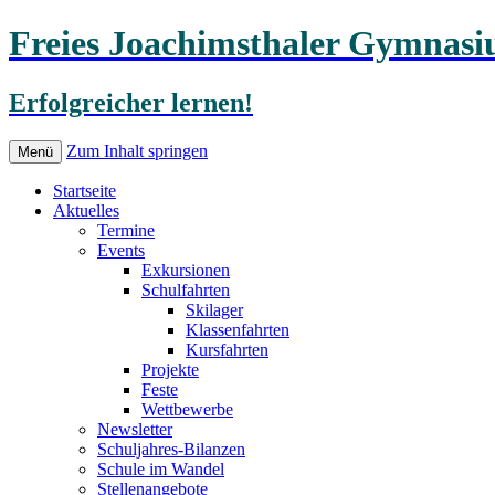
Freies Joachimsthaler Gymnas
Erfolgreicher lernen!
Zum Inhalt springen
Menü
Startseite
Aktuelles
Termine
Events
Exkursionen
Schulfahrten
Skilager
Klassenfahrten
Kursfahrten
Projekte
Feste
Wettbewerbe
Newsletter
Schuljahres-Bilanzen
Schule im Wandel
Stellenangebote