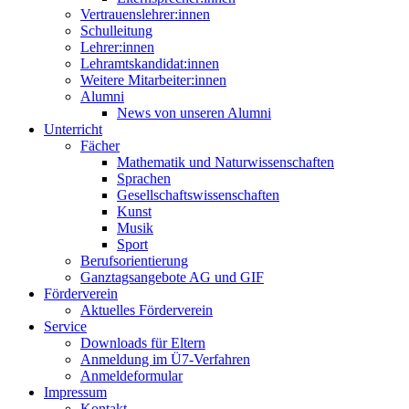
Vertrauenslehrer:innen
Schulleitung
Lehrer:innen
Lehramtskandidat:innen
Weitere Mitarbeiter:innen
Alumni
News von unseren Alumni
Unterricht
Fächer
Mathematik und Naturwissenschaften
Sprachen
Gesellschaftswissenschaften
Kunst
Musik
Sport
Berufsorientierung
Ganztagsangebote AG und GIF
Förderverein
Aktuelles Förderverein
Service
Downloads für Eltern
Anmeldung im Ü7-Verfahren
Anmeldeformular
Impressum
Kontakt