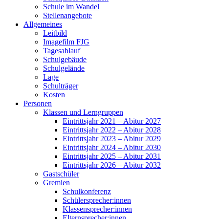
Schule im Wandel
Stellenangebote
Allgemeines
Leitbild
Imagefilm FJG
Tagesablauf
Schulgebäude
Schulgelände
Lage
Schulträger
Kosten
Personen
Klassen und Lerngruppen
Eintrittsjahr 2021 – Abitur 2027
Eintrittsjahr 2022 – Abitur 2028
Eintrittsjahr 2023 – Abitur 2029
Eintrittsjahr 2024 – Abitur 2030
Eintrittsjahr 2025 – Abitur 2031
Eintrittsjahr 2026 – Abitur 2032
Gastschüler
Gremien
Schulkonferenz
Schülersprecher:innen
Klassensprecher:innen
Elternsprecher:innen