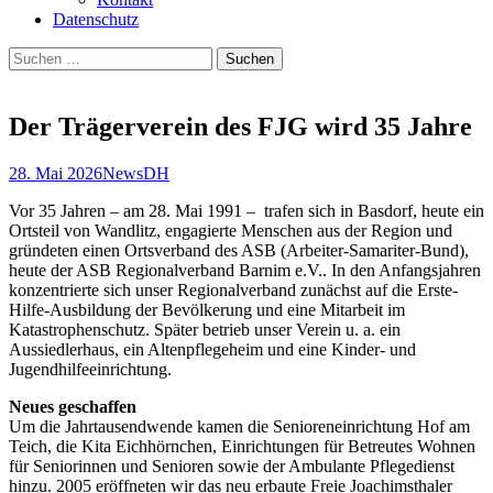
Datenschutz
Suchen
nach:
Der Trägerverein des FJG wird 35 Jahre
28. Mai 2026
News
DH
Vor 35 Jahren – am 28. Mai 1991 – trafen sich in Basdorf, heute ein
Ortsteil von Wandlitz, engagierte Menschen aus der Region und
gründeten einen Ortsverband des ASB (Arbeiter-Samariter-Bund),
heute der ASB Regionalverband Barnim e.V.. In den Anfangsjahren
konzentrierte sich unser Regionalverband zunächst auf die Erste-
Hilfe-Ausbildung der Bevölkerung und eine Mitarbeit im
Katastrophenschutz. Später betrieb unser Verein u. a. ein
Aussiedlerhaus, ein Altenpflegeheim und eine Kinder- und
Jugendhilfeeinrichtung.
Neues geschaffen
Um die Jahrtausendwende kamen die Senioreneinrichtung Hof am
Teich, die Kita Eichhörnchen, Einrichtungen für Betreutes Wohnen
für Seniorinnen und Senioren sowie der Ambulante Pflegedienst
hinzu. 2005 eröffneten wir das neu erbaute Freie Joachimsthaler