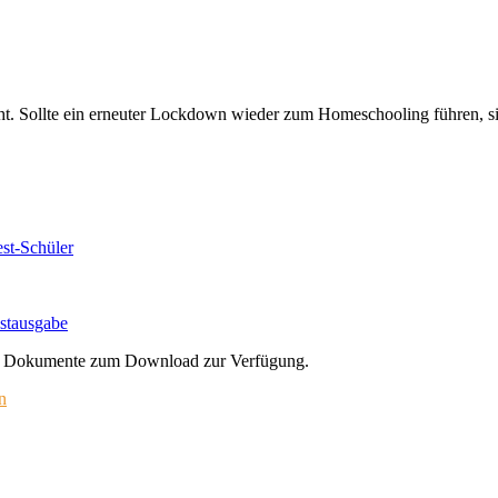
ht. Sollte ein erneuter Lockdown wieder zum Homeschooling führen, sin
st-Schüler
stausgabe
ier Dokumente zum Download zur Verfügung.
n