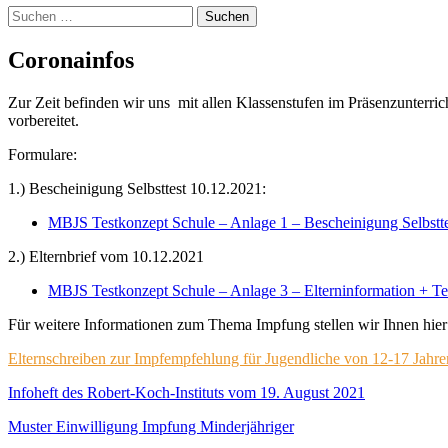
Suchen
nach:
Coronainfos
Zur Zeit befinden wir uns mit allen Klassenstufen im Präsenzunterric
vorbereitet.
Formulare:
1.) Bescheinigung Selbsttest 10.12.2021:
MBJS Testkonzept Schule – Anlage 1 – Bescheinigung Selbstte
2.) Elternbrief vom 10.12.2021
MBJS Testkonzept Schule – Anlage 3 – Elterninformation + Te
Für weitere Informationen zum Thema Impfung stellen wir Ihnen h
Elternschreiben zur Impfempfehlung für Jugendliche von 12-17 Jahre
Infoheft des Robert-Koch-Instituts vom 19. August 2021
Muster Einwilligung Impfung Minderjähriger