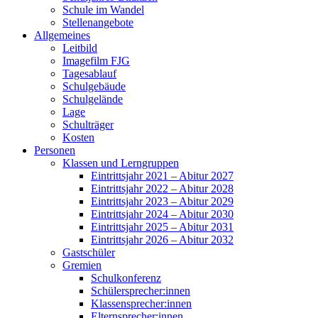
Schule im Wandel
Stellenangebote
Allgemeines
Leitbild
Imagefilm FJG
Tagesablauf
Schulgebäude
Schulgelände
Lage
Schulträger
Kosten
Personen
Klassen und Lerngruppen
Eintrittsjahr 2021 – Abitur 2027
Eintrittsjahr 2022 – Abitur 2028
Eintrittsjahr 2023 – Abitur 2029
Eintrittsjahr 2024 – Abitur 2030
Eintrittsjahr 2025 – Abitur 2031
Eintrittsjahr 2026 – Abitur 2032
Gastschüler
Gremien
Schulkonferenz
Schülersprecher:innen
Klassensprecher:innen
Elternsprecher:innen