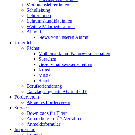
Vertrauenslehrer:innen
Schulleitung
Lehrer:innen
Lehramtskandidat:innen
Weitere Mitarbeiter:innen
Alumni
News von unseren Alumni
Unterricht
Fächer
Mathematik und Naturwissenschaften
Sprachen
Gesellschaftswissenschaften
Kunst
Musik
Sport
Berufsorientierung
Ganztagsangebote AG und GIF
Förderverein
Aktuelles Förderverein
Service
Downloads für Eltern
Anmeldung im Ü7-Verfahren
Anmeldeformular
Impressum
Kontakt