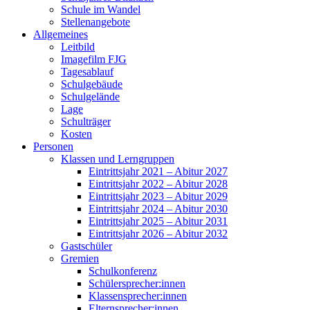
Schule im Wandel
Stellenangebote
Allgemeines
Leitbild
Imagefilm FJG
Tagesablauf
Schulgebäude
Schulgelände
Lage
Schulträger
Kosten
Personen
Klassen und Lerngruppen
Eintrittsjahr 2021 – Abitur 2027
Eintrittsjahr 2022 – Abitur 2028
Eintrittsjahr 2023 – Abitur 2029
Eintrittsjahr 2024 – Abitur 2030
Eintrittsjahr 2025 – Abitur 2031
Eintrittsjahr 2026 – Abitur 2032
Gastschüler
Gremien
Schulkonferenz
Schülersprecher:innen
Klassensprecher:innen
Elternsprecher:innen