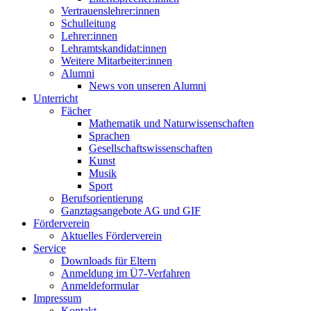
Vertrauenslehrer:innen
Schulleitung
Lehrer:innen
Lehramtskandidat:innen
Weitere Mitarbeiter:innen
Alumni
News von unseren Alumni
Unterricht
Fächer
Mathematik und Naturwissenschaften
Sprachen
Gesellschaftswissenschaften
Kunst
Musik
Sport
Berufsorientierung
Ganztagsangebote AG und GIF
Förderverein
Aktuelles Förderverein
Service
Downloads für Eltern
Anmeldung im Ü7-Verfahren
Anmeldeformular
Impressum
Kontakt