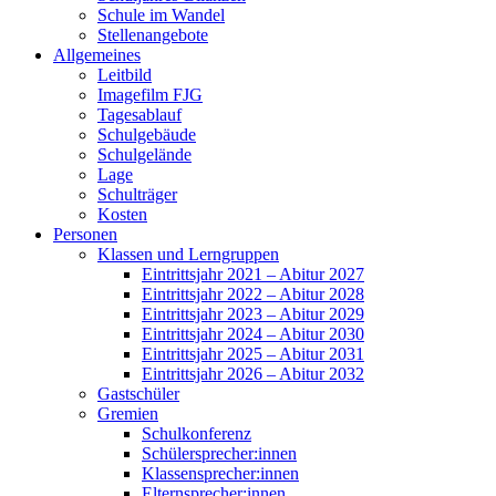
Schule im Wandel
Stellenangebote
Allgemeines
Leitbild
Imagefilm FJG
Tagesablauf
Schulgebäude
Schulgelände
Lage
Schulträger
Kosten
Personen
Klassen und Lerngruppen
Eintrittsjahr 2021 – Abitur 2027
Eintrittsjahr 2022 – Abitur 2028
Eintrittsjahr 2023 – Abitur 2029
Eintrittsjahr 2024 – Abitur 2030
Eintrittsjahr 2025 – Abitur 2031
Eintrittsjahr 2026 – Abitur 2032
Gastschüler
Gremien
Schulkonferenz
Schülersprecher:innen
Klassensprecher:innen
Elternsprecher:innen