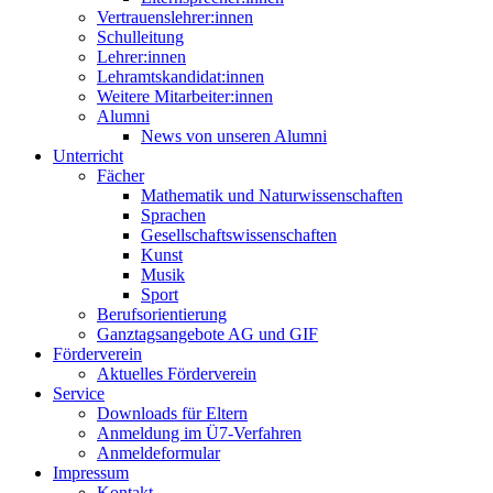
Vertrauenslehrer:innen
Schulleitung
Lehrer:innen
Lehramtskandidat:innen
Weitere Mitarbeiter:innen
Alumni
News von unseren Alumni
Unterricht
Fächer
Mathematik und Naturwissenschaften
Sprachen
Gesellschaftswissenschaften
Kunst
Musik
Sport
Berufsorientierung
Ganztagsangebote AG und GIF
Förderverein
Aktuelles Förderverein
Service
Downloads für Eltern
Anmeldung im Ü7-Verfahren
Anmeldeformular
Impressum
Kontakt