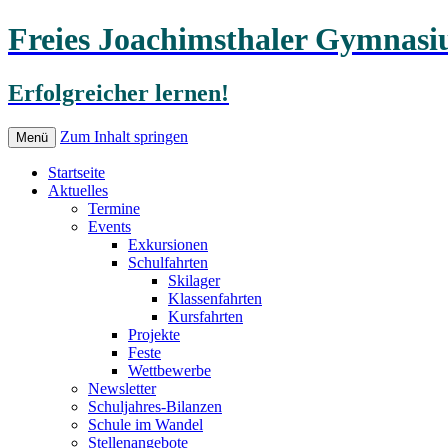
Freies Joachimsthaler Gymnas
Erfolgreicher lernen!
Zum Inhalt springen
Menü
Startseite
Aktuelles
Termine
Events
Exkursionen
Schulfahrten
Skilager
Klassenfahrten
Kursfahrten
Projekte
Feste
Wettbewerbe
Newsletter
Schuljahres-Bilanzen
Schule im Wandel
Stellenangebote