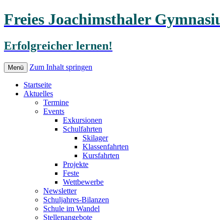
Freies Joachimsthaler Gymnas
Erfolgreicher lernen!
Zum Inhalt springen
Menü
Startseite
Aktuelles
Termine
Events
Exkursionen
Schulfahrten
Skilager
Klassenfahrten
Kursfahrten
Projekte
Feste
Wettbewerbe
Newsletter
Schuljahres-Bilanzen
Schule im Wandel
Stellenangebote